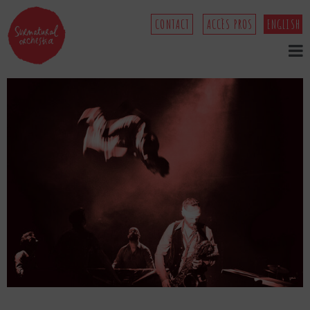
CONTACT
ACCÈS PROS
ENGLISH